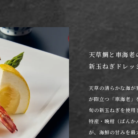
天草鯛と車海老
新玉ねぎドレッ
天草の清らかな海が
が際立つ「車海老」
旬の新玉ねぎを使用
特産・晩柑（ばんか
が、海鮮の甘みを最