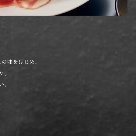
土の味をはじめ、
た。
い。