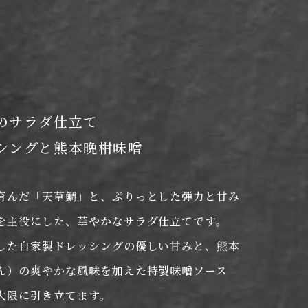
のサラダ仕立て
シングと熊本晩柑味噌
育んだ「天草鯛」と、ぷりっとした弾力と甘み
を主役にした、華やかなサラダ仕立てです。
した自家製ドレッシングの優しい甘みと、熊本
ん）の爽やかな風味を加えた特製味噌ソース
大限に引き立てます。