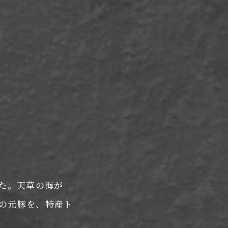
た。天草の海が
の元豚を、特産ト