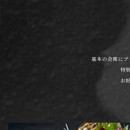
基本の会席にプ
特
お