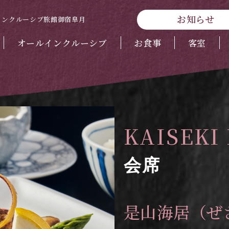
お知らせ
インクルーシブ旅館御宿皐月
オールインクルーシブ
お食事
客室
KAISEKI
会席
是山海居（ぜ