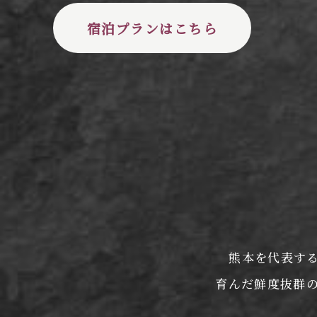
宿泊プランはこちら
熊本を代表す
育んだ鮮度抜群