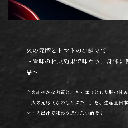
火の元豚とトマトの小鍋立て
〜旨味の相乗効果で味わう、身体に
品〜
きめ細やかな肉質と、さっぱりとした脂の甘
「火の元豚（ひのもとぶた）」を、生産量日
マトの出汁で味わう進化系小鍋です。