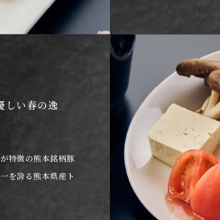
優しい春の逸
みが特徴の熊本銘柄豚
本一を誇る熊本県産ト