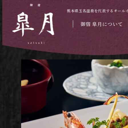
熊本県玉名温泉を代表するオール
御宿 皐月について