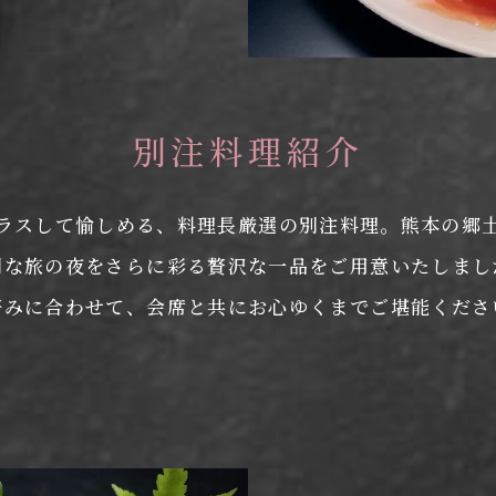
別注料理紹介
ラスして愉しめる、料理長厳選の別注料理。熊本の郷
別な旅の夜をさらに彩る贅沢な一品をご用意いたしまし
好みに合わせて、会席と共にお心ゆくまでご堪能くださ