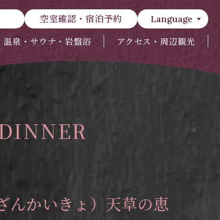
空室確認・宿泊予約
Language
温泉・サウナ・岩盤浴
アクセス・周辺観光
 DINNER
ざんかいきょ）天草の恵