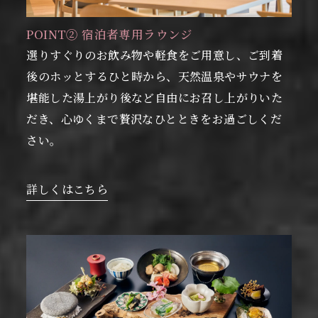
POINT② 宿泊者専用ラウンジ
選りすぐりのお飲み物や軽食をご用意し、ご到着
後のホッとするひと時から、天然温泉やサウナを
堪能した湯上がり後など自由にお召し上がりいた
だき、心ゆくまで贅沢なひとときをお過ごしくだ
さい。
詳しくはこちら