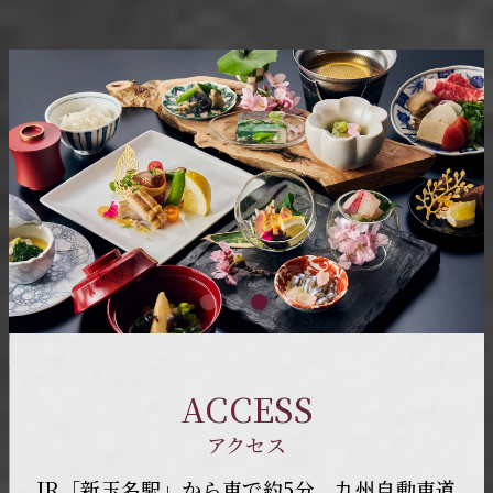
ACCESS
アクセス
JR「新玉名駅」から車で約5分。九州自動車道