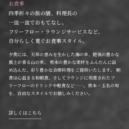
お食事
四季折々の旅の膳、料理長の
一皿一皿でおもてなし。
フリーフロー・ラウンジサービスなど、
自分らしく寛ぐお食事スタイル。
夕食には、天草の恵みを生かした海の幸、肥後の豊かな
風土が香る山の幸。 熊本の豊かな素材をふんだんに詰
め込んだ、彩り豊かな会席料理をご提供いたします。 朝
食は心温まる和朝食、そしてラウンジに用意されたフ
リーフローのドリンクや軽食など……。熊本・玉名の旬
を、自由なスタイルでお愉しみください。
詳しくはこちら