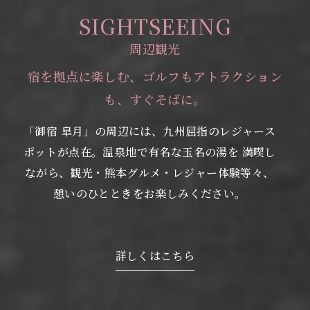
SIGHTSEEING
周辺観光
宿を拠点に楽しむ、ゴルフもアトラクション
も、すぐそばに。
「御宿 皐月」の周辺には、九州屈指のレジャース
ポットが点在。温泉地で有名な玉名の湯を
満喫し
ながら、観光・熊本グルメ・レジャー体験等々、
憩いのひとときをお楽しみください。
詳しくはこちら