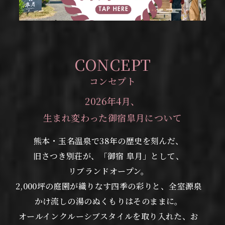
CONCEPT
コンセプト
2026年4月、
生まれ変わった御宿皐月について
熊本・玉名温泉で38年の歴史を刻んだ、
旧さつき別荘が、「御宿 皐月」として、
リブランドオープン。
2,000坪の庭園が織りなす四季の彩りと、全室源泉
かけ流しの湯のぬくもりはそのままに。
オールインクルーシブスタイルを取り入れた、お