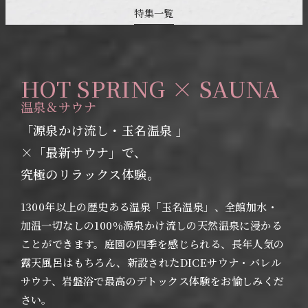
特集一覧
HOT SPRING × SAUNA
温泉＆サウナ
「源泉かけ流し・玉名温泉 」
×「最新サウナ」で、
究極のリラックス体験。
1300年以上の歴史ある温泉「玉名温泉」、全館加水・
加温一切なしの100％源泉かけ流しの天然温泉に浸かる
ことができます。庭園の四季を感じられる、長年人気の
露天風呂はもちろん、新設されたDICEサウナ・バレル
サウナ、岩盤浴で最高のデトックス体験をお愉しみくだ
さい。