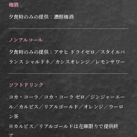
梅酒
夕食時のみの提供：濃醇梅酒
ノンアルコール
夕食時のみの提供：アサヒ ドライゼロ／スタイルバ
ランス シャルドネ／カシスオレンジ／レモンサワー
ソフトドリンク
コカ・コーラ／コカ・コーラ ゼロ／ジンジャーエー
ル／カルピス／リアルゴールド／オレンジ／ウーロ
ン茶
※カルピス／リアルゴールドは在庫限りで提供終
了。