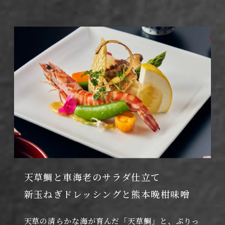
天草鯛と車海老のサラダ仕立て
新玉ねぎドレッシングと熊本晩柑味噌
天草の清らかな海が育んだ「天草鯛」と、ぷりっ