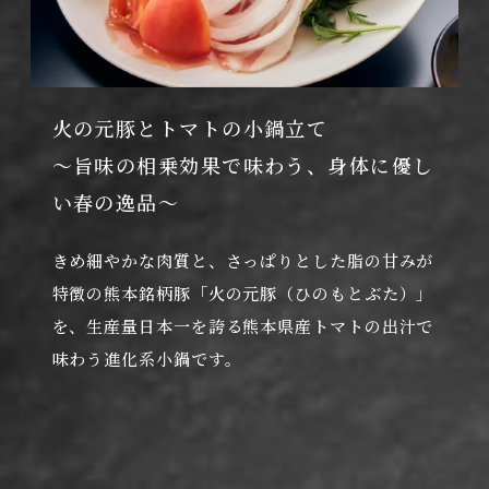
火の元豚とトマトの小鍋立て
〜旨味の相乗効果で味わう、身体に優し
い春の逸品〜
きめ細やかな肉質と、さっぱりとした脂の甘みが
特徴の熊本銘柄豚「火の元豚（ひのもとぶた）」
を、生産量日本一を誇る熊本県産トマトの出汁で
味わう進化系小鍋です。