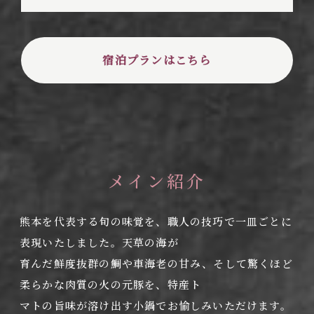
宿泊プランはこちら
メイン紹介
熊本を代表する旬の味覚を、職人の技巧で一皿ごとに
表現いたしました。天草の海が
育んだ鮮度抜群の鯛や車海老の甘み、そして驚くほど
柔らかな肉質の火の元豚を、特産ト
マトの旨味が溶け出す小鍋でお愉しみいただけます。