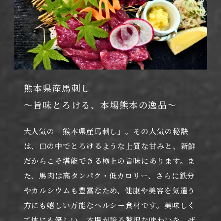
熊本県産馬刺し
～旨味とろける、本場熊本の逸品～
大人気の「熊本県産馬刺し」。その人気の秘訣
は、口の中でとろけるような上質な甘みと、新鮮
だからこそ堪能できる極上の旨味にあります。ま
た、馬肉は高タンパク・低カロリー、さらに鉄分
やカルシウムも豊富なため、健康や美容を気遣う
方にも嬉しい万能なヘルシー食材です。美味しく
て体にも優しい、本場が誇る贅沢な味わいを、ぜ