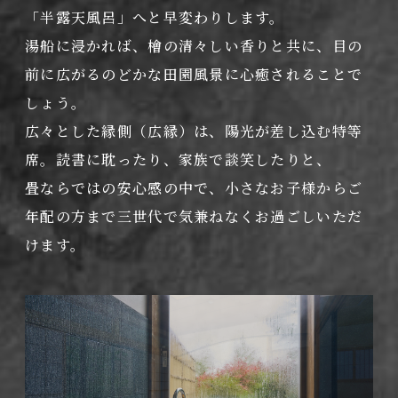
「半露天風呂」へと早変わりします。
湯船に浸かれば、檜の清々しい香りと共に、目の
前に広がるのどかな田園風景に心癒されることで
しょう。
広々とした縁側（広縁）は、陽光が差し込む特等
席。読書に耽ったり、家族で談笑したりと、
畳ならではの安心感の中で、小さなお子様からご
年配の方まで三世代で気兼ねなくお過ごしいただ
けます。