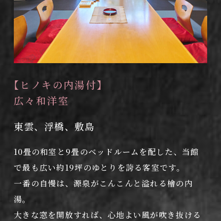
【ヒノキの内湯付】
広々和洋室
東雲、浮橋、敷島
10畳の和室と9畳のベッドルームを配した、当館
で最も広い約19坪のゆとりを誇る客室です。
一番の自慢は、源泉がこんこんと溢れる檜の内
湯。
大きな窓を開放すれば、心地よい風が吹き抜ける