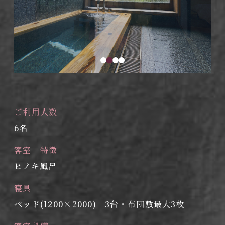
ご利用人数
6名
客室 特徴
ヒノキ風呂
寝具
ベッド(1200×2000) 3台・布団敷最大3枚