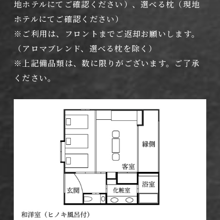
地ホテルにてご確認ください）、選べる枕（現地
ホテルにてご確認ください）
※ご利用は、フロントまでご返却お願いします。
（アロマブレンド、選べる枕を除く）
※上記備品類は、数に限りがございます。ご了承
ください。