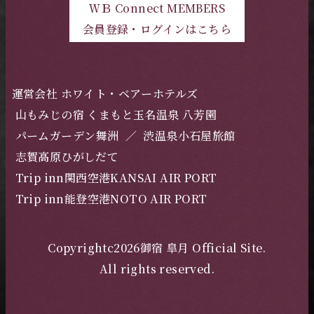
ＷＢ Connect MEMBERS
会員登録・ログインはこちら
運営会社 ホワイト・ベアーホテルズ
山もみじの宿 くまもと玉名温泉 八芳園
パームガーデン舞洲
／
渋温泉小石屋旅館
志賀高原ひがしだて
Trip inn関西空港KANSAI AIR PORT
Trip inn能登空港NOTO AIR PORT
Copyrightc2026御宿 皐月 Official Site.
All rights reserved.