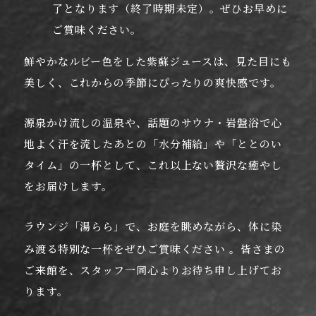
了となります（終了時期未定）。ぜひお早めに
ご賞味ください。
鮮やかなルビー色をした紫蘇ジュースは、見た目にも
美しく、これからの季節にぴったりの爽快感です。
源泉かけ流しの温泉や、話題のサウナ・岩盤浴で心
地よく汗を流したあとの「水分補給」や「ととのい
タイム」の一杯として、これ以上ない贅沢な癒やし
をお届けします。
ラウンジ「湯らら」で、お庭を眺めながら、体に染
み渡る特別な一杯をぜひご賞味ください
。皆さまの
ご来館を、スタッフ一同心よりお待ち申し上げてお
ります。