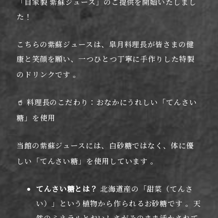
「自家製 紫蘇ジュース」のご提供を開始いたしまし
た！
こちらの紫蘇ジュースは、皐月料理長が皆さまの健
康と笑顔を願い、一つひとつ丁寧に手作りした特製
のドリンクです
。
🥤 料理長のこだわり：おなかにうれしい「てんさい
糖」を使用
当館の紫蘇ジュースには、白砂糖ではなく、体に優
しい「てんさい糖」を使用しています
。
てんさい糖とは？
北海道産の「甜菜（てんさ
い）」という植物から作られるお砂糖です 。天
然のミネラルとおいしさがそのまま活かされて